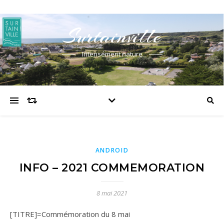
Surtainville
Intensément nature
ANDROID
INFO – 2021 COMMEMORATION
8 mai 2021
[TITRE]=Commémoration du 8 mai