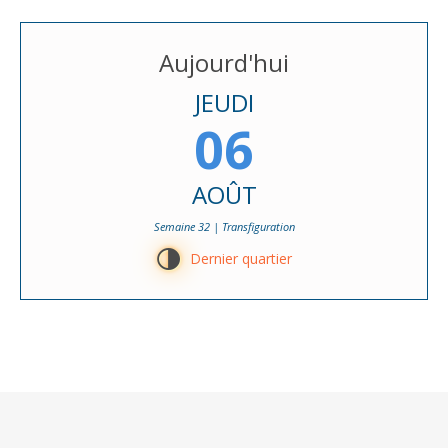
Aujourd'hui
JEUDI
06
AOÛT
Semaine 32 | Transfiguration
T
Dernier quartier