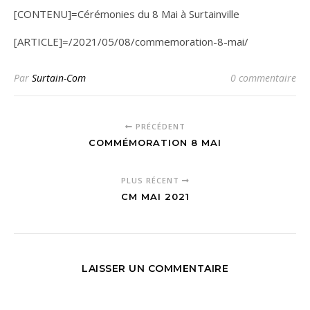
[CONTENU]=Cérémonies du 8 Mai à Surtainville
[ARTICLE]=/2021/05/08/commemoration-8-mai/
Par
Surtain-Com
0 commentaire
PRÉCÉDENT
COMMÉMORATION 8 MAI
PLUS RÉCENT
CM MAI 2021
LAISSER UN COMMENTAIRE