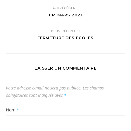
PRÉCÉDENT
CM MARS 2021
PLUS RÉCENT
FERMETURE DES ÉCOLES
LAISSER UN COMMENTAIRE
Votre adresse e-mail ne sera pas publiée.
Les champs
obligatoires sont indiqués avec
*
Nom
*