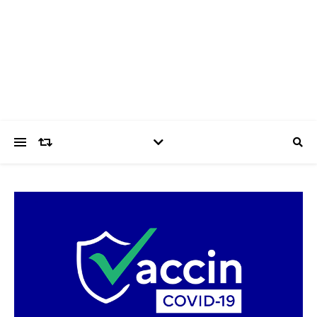
Surtainville
Intensément nature