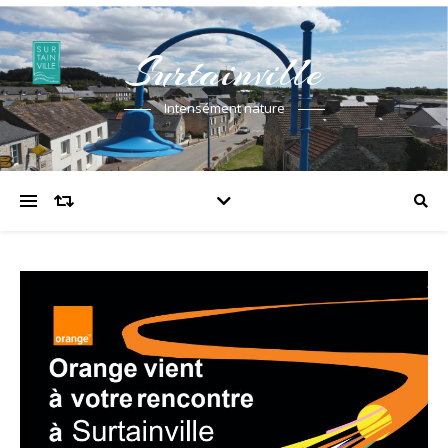
Surtainville
Intensément nature