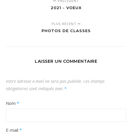
PRÉCÉDENT
2021 - VOEUX
PLUS RÉCENT
PHOTOS DE CLASSES
LAISSER UN COMMENTAIRE
Votre adresse e-mail ne sera pas publiée.
Les champs
obligatoires sont indiqués avec
*
Nom
*
E-mail
*