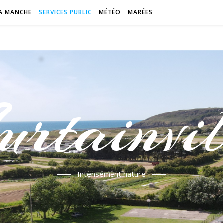
A MANCHE
SERVICES PUBLIC
MÉTÉO
MARÉES
urtainvil
Intensément nature