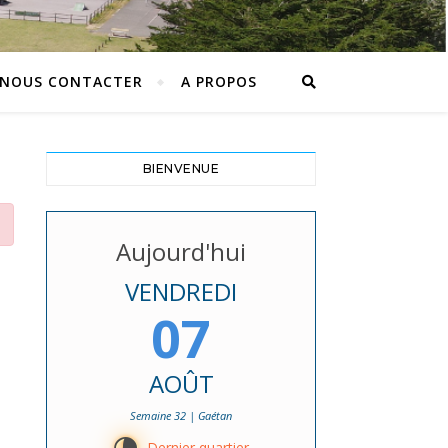
NOUS CONTACTER
A PROPOS
BIENVENUE
Aujourd'hui
VENDREDI
07
AOÛT
Semaine 32 | Gaétan
Dernier quartier