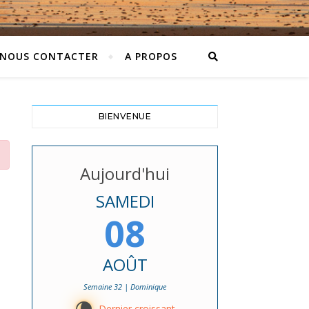
NOUS CONTACTER
A PROPOS
BIENVENUE
Aujourd'hui
SAMEDI
08
AOÛT
Semaine 32 | Dominique
Dernier croissant