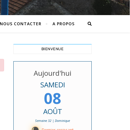
NOUS CONTACTER
A PROPOS
BIENVENUE
Aujourd'hui
SAMEDI
08
AOÛT
Semaine 32 | Dominique
Dernier croissant