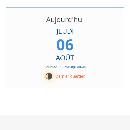
Aujourd'hui
JEUDI
06
AOÛT
Semaine 32 | Transfiguration
U
Dernier quartier