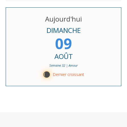
Aujourd'hui
DIMANCHE
09
AOÛT
Semaine 32 | Amour
X
Dernier croissant