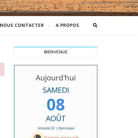
NOUS CONTACTER
A PROPOS
BIENVENUE
Aujourd'hui
SAMEDI
08
AOÛT
Semaine 32 | Dominique
Dernier croissant