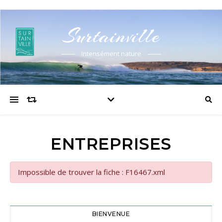
Surtainville
Intensément nature
ENTREPRISES
Impossible de trouver la fiche : F16467.xml
BIENVENUE