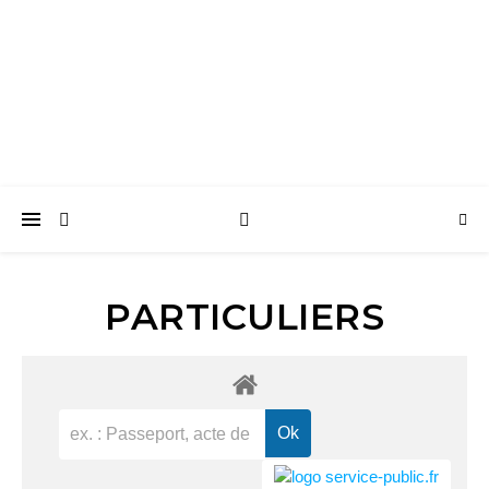
Surtainville
Intensément nature
PARTICULIERS