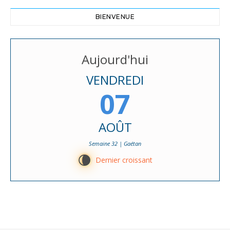
BIENVENUE
Aujourd'hui
VENDREDI
07
AOÛT
Semaine 32 | Gaétan
V
Dernier croissant