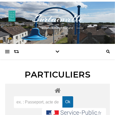
Surtainville
Intensément nature
PARTICULIERS