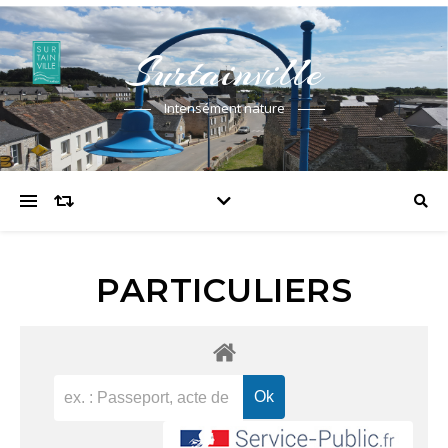
Surtainville
Intensément nature
PARTICULIERS