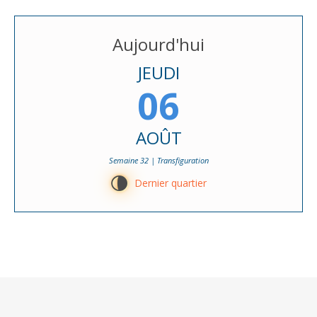
Aujourd'hui
JEUDI
06
AOÛT
Semaine 32 | Transfiguration
U
Dernier quartier