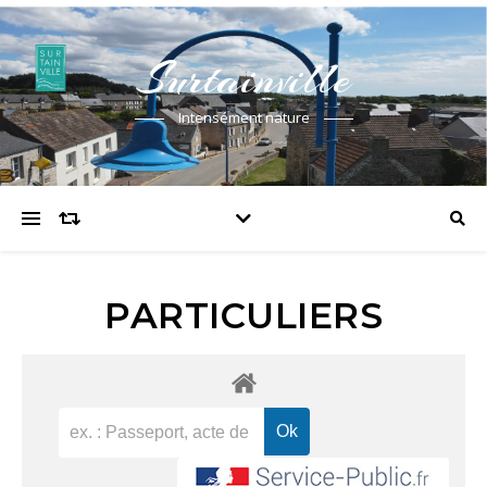
Surtainville
Intensément nature
PARTICULIERS