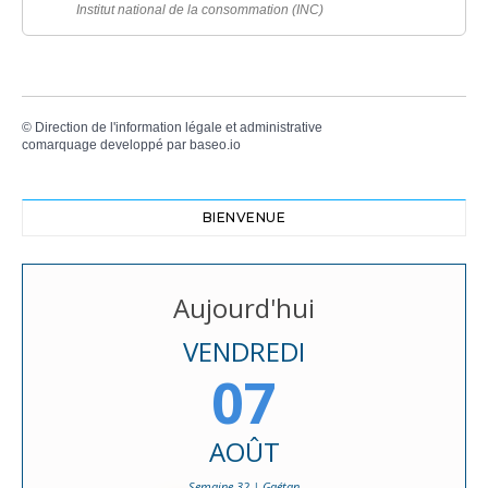
Institut national de la consommation (INC)
©
Direction de l'information légale et administrative
comarquage developpé par
baseo.io
BIENVENUE
Aujourd'hui
VENDREDI
07
AOÛT
Semaine 32 | Gaétan