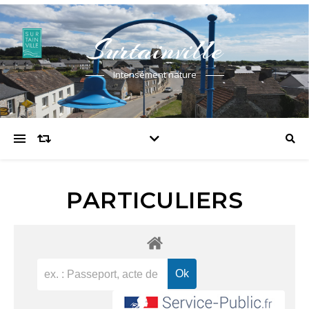
Surtainville
Intensément nature
PARTICULIERS