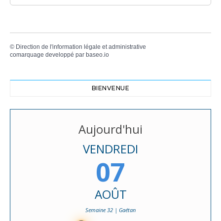
©
Direction de l'information légale et administrative
comarquage developpé par
baseo.io
BIENVENUE
Aujourd'hui
VENDREDI
07
AOÛT
Semaine 32 | Gaétan