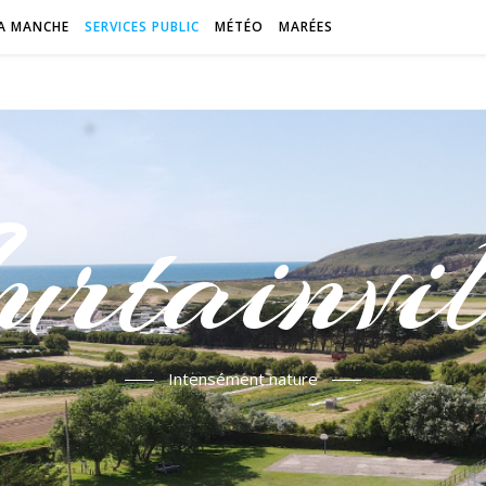
A MANCHE
SERVICES PUBLIC
MÉTÉO
MARÉES
urtainvil
Intensément nature