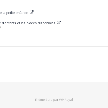
e la petite enfance
e d'enfants et les places disponibles
)
Thème Bard par
WP Royal
.