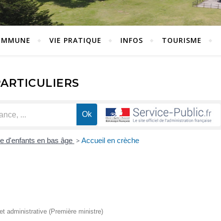
OMMUNE
VIE PRATIQUE
INFOS
TOURISME
PARTICULIERS
e d'enfants en bas âge
>
Accueil en crèche
 et administrative (Première ministre)