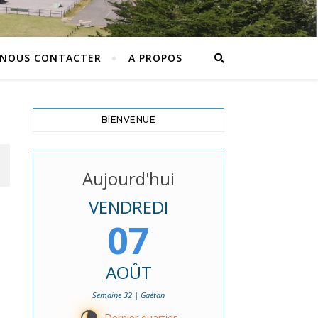
NOUS CONTACTER
A PROPOS
BIENVENUE
Aujourd'hui
VENDREDI
07
AOÛT
Semaine 32 | Gaétan
Dernier quartier