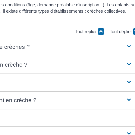
s conditions (âge, demande préalable d'inscription...). Les enfants s
. Il existe différents types d'établissements : crèches collectives,
Tout replier
Tout déplier
de crèches ?
en crèche ?
nt en crèche ?