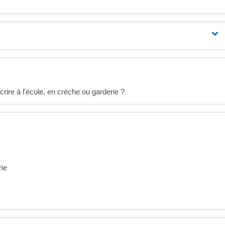
scrire à l'école, en crèche ou garderie ?
rie