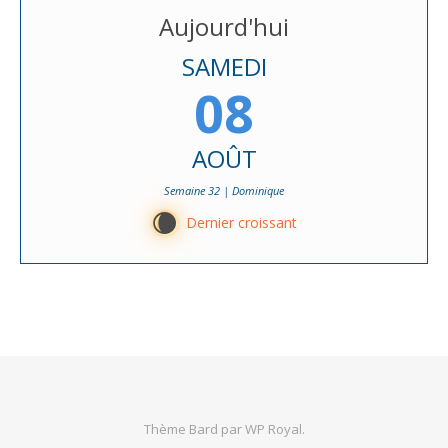
Aujourd'hui
SAMEDI
08
AOÛT
Semaine 32 | Dominique
W
Dernier croissant
Thème Bard par
WP Royal
.