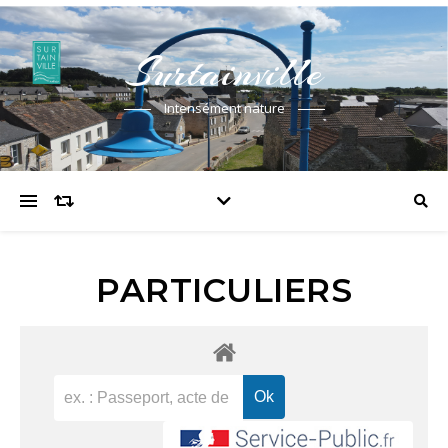
Surtainville
Intensément nature
PARTICULIERS