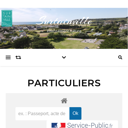
Surtainville
Intensément nature
PARTICULIERS