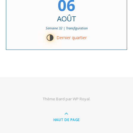
06
AOÛT
Semaine 32 | Transfiguration
T
Dernier quartier
Thème Bard par
WP Royal
.
HAUT DE PAGE