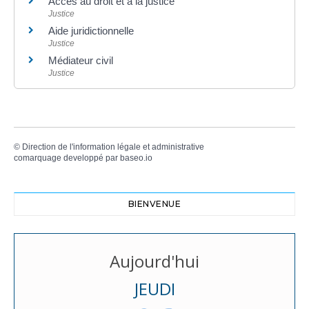
Accès au droit et à la justice
Justice
Aide juridictionnelle
Justice
Médiateur civil
Justice
©
Direction de l'information légale et administrative
comarquage developpé par
baseo.io
BIENVENUE
Aujourd'hui
JEUDI