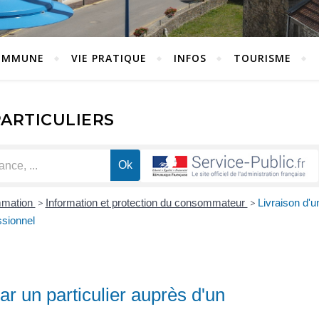
OMMUNE
VIE PRATIQUE
INFOS
TOURISME
PARTICULIERS
mmation
>
Information et protection du consommateur
>
Livraison d'u
ssionnel
ar un particulier auprès d'un