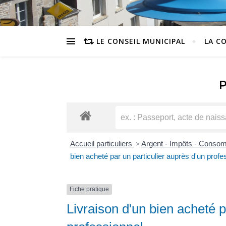
LE CONSEIL MUNICIPAL
LA C
Accueil particuliers
>
Argent - Impôts - Conso
bien acheté par un particulier auprès d'un profe
Fiche pratique
Livraison d'un bien acheté p