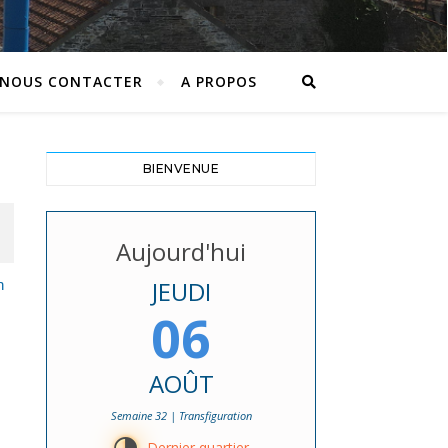
NOUS CONTACTER
A PROPOS
BIENVENUE
Aujourd'hui
JEUDI
n
06
AOÛT
Semaine 32 | Transfiguration
Dernier quartier