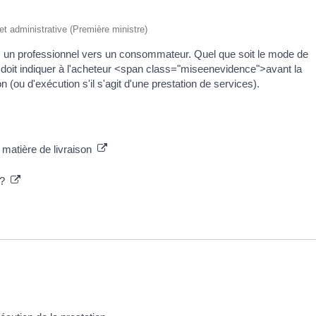
 et administrative (Première ministre)
hez un professionnel vers un consommateur. Quel que soit le mode de
doit indiquer à l'acheteur <span class="miseenevidence">avant la
n (ou d'exécution s'il s'agit d'une prestation de services).
 matière de livraison
s ?