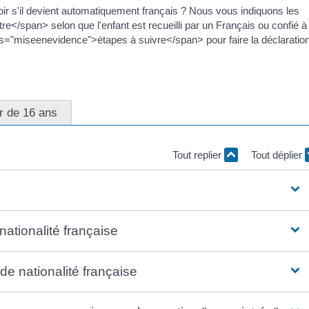
oir s'il devient automatiquement français ? Nous vous indiquons les
</span> selon que l'enfant est recueilli par un Français ou confié à
ass="miseenevidence">étapes à suivre</span> pour faire la déclaratio
ir de 16 ans
Tout replier
Tout déplier
nationalité française
de nationalité française