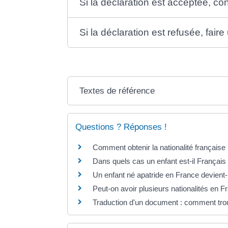
Si la déclaration est acceptée, co
Si la déclaration est refusée, fair
Textes de référence
Questions ? Réponses !
Comment obtenir la nationalité française
Dans quels cas un enfant est-il Français
Un enfant né apatride en France devient-
Peut-on avoir plusieurs nationalités en F
Traduction d'un document : comment trou