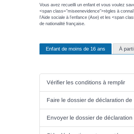
Vous avez recueilli un enfant et vous voulez sav
<span class="miseenevidence">règles à connaître
l'Aide sociale à l'enfance (Ase) et les <span cl
de nationalité française.
Enfant de moins de 16 ans
À part
Vérifier les conditions à remplir
Faire le dossier de déclaration de 
Envoyer le dossier de déclaration 