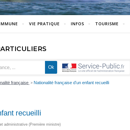
OMMUNE
VIE PRATIQUE
INFOS
TOURISME
PARTICULIERS
nalité française
>
Nationalité française d'un enfant recueilli
fant recueilli
 et administrative (Première ministre)