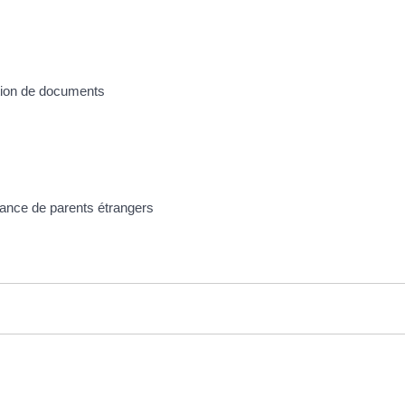
vation de documents
France de parents étrangers