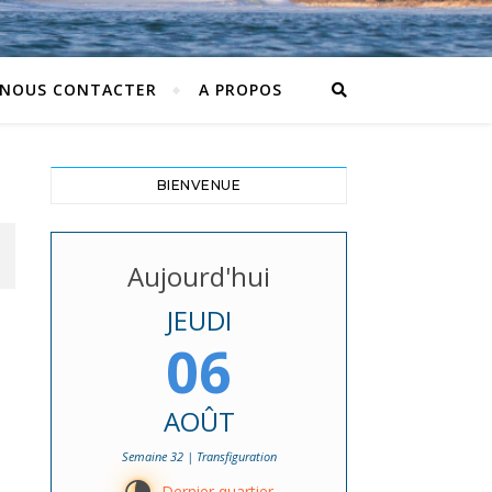
NOUS CONTACTER
A PROPOS
BIENVENUE
Aujourd'hui
JEUDI
06
AOÛT
Semaine 32 | Transfiguration
Dernier quartier