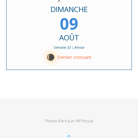
DIMANCHE
09
AOÛT
Semaine 32 | Amour
W
Dernier croissant
Thème Bard par
WP Royal
.