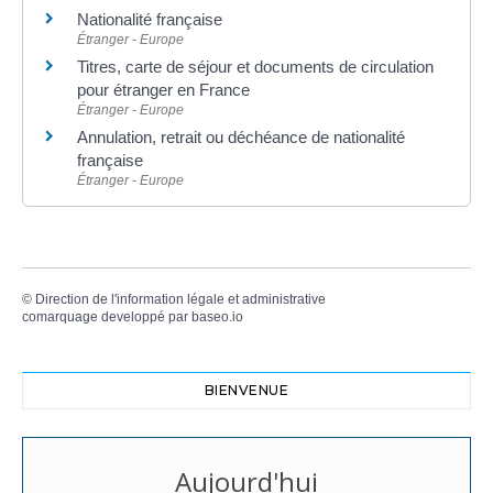
Nationalité française
Étranger - Europe
Titres, carte de séjour et documents de circulation
pour étranger en France
Étranger - Europe
Annulation, retrait ou déchéance de nationalité
française
Étranger - Europe
©
Direction de l'information légale et administrative
comarquage developpé par
baseo.io
BIENVENUE
Aujourd'hui