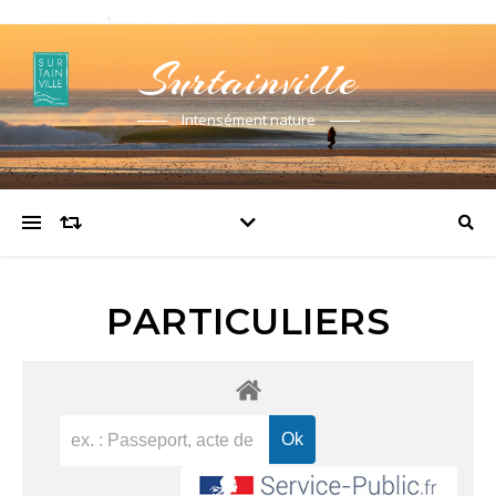
Surtainville
Intensément nature
PARTICULIERS