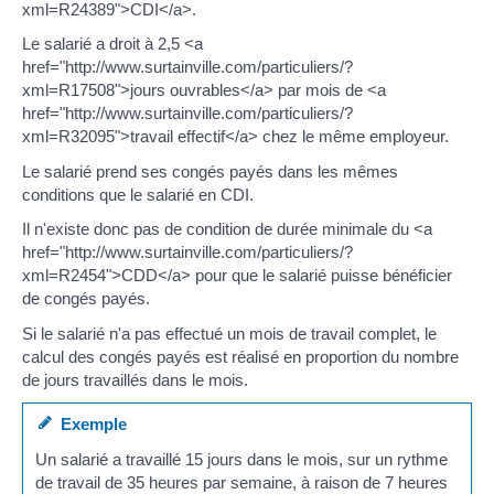
xml=R24389">CDI</a>.
Le salarié a droit à 2,5 <a
href="http://www.surtainville.com/particuliers/?
xml=R17508">jours ouvrables</a> par mois de <a
href="http://www.surtainville.com/particuliers/?
xml=R32095">travail effectif</a> chez le même employeur.
Le salarié prend ses congés payés dans les mêmes
conditions que le salarié en CDI.
Il n'existe donc pas de condition de durée minimale du <a
href="http://www.surtainville.com/particuliers/?
xml=R2454">CDD</a> pour que le salarié puisse bénéficier
de congés payés.
Si le salarié n'a pas effectué un mois de travail complet, le
calcul des congés payés est réalisé en proportion du nombre
de jours travaillés dans le mois.
Exemple
Un salarié a travaillé 15 jours dans le mois, sur un rythme
de travail de 35 heures par semaine, à raison de 7 heures