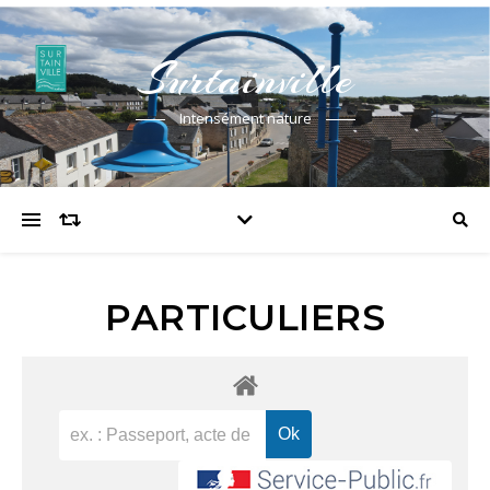
Surtainville
Intensément nature
PARTICULIERS