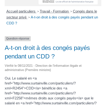
Accueil particuliers
>
Travail - Formation
>
Congés dans le
secteur privé
>
A-t-on droit à des congés payés pendant un
CDD ?
Question-réponse
A-t-on droit à des congés payés
pendant un CDD ?
Vérifié le 08/11/2021 - Direction de l'information légale et
administrative (Première ministre)
Oui. Le salarié en <a
href="http://www.surtainville.com/particuliers/?
xml=R2454">CDD</a> bénéficie des <a
href="http://www.surtainville.com/particuliers/?
xml=F2258">mêmes droits aux congés payés</a> que le
salarié en <a href="http://www.surtainville.com/particuliers/?