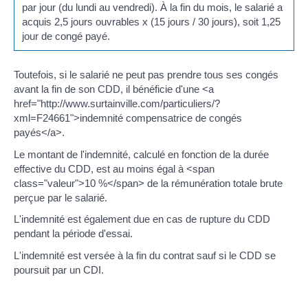
par jour (du lundi au vendredi). À la fin du mois, le salarié a
acquis 2,5 jours ouvrables x (15 jours / 30 jours), soit 1,25
jour de congé payé.
Toutefois, si le salarié ne peut pas prendre tous ses congés
avant la fin de son CDD, il bénéficie d'une <a
href="http://www.surtainville.com/particuliers/?
xml=F24661">indemnité compensatrice de congés
payés</a>.
Le montant de l'indemnité, calculé en fonction de la durée
effective du CDD, est au moins égal à <span
class="valeur">10 %</span> de la rémunération totale brute
perçue par le salarié.
L'indemnité est également due en cas de rupture du CDD
pendant la période d'essai.
L'indemnité est versée à la fin du contrat sauf si le CDD se
poursuit par un CDI.