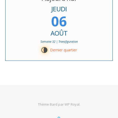
JEUDI
06
AOÛT
Semaine 32 | Transfiguration
U
Dernier quartier
Thème Bard par
WP Royal
.