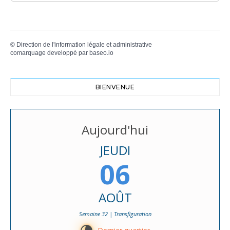
©
Direction de l'information légale et administrative
comarquage developpé par
baseo.io
BIENVENUE
Aujourd'hui
JEUDI
06
AOÛT
Semaine 32 | Transfiguration