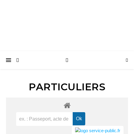
Surtainville
Intensément nature
PARTICULIERS