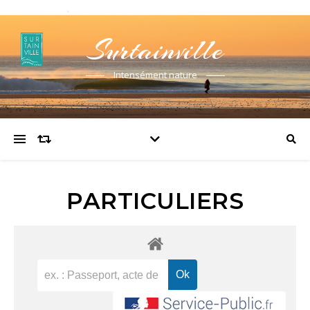
Surtainville
Intensément nature
PARTICULIERS