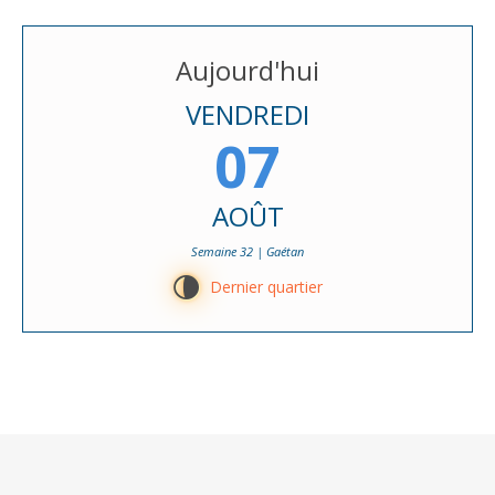
Aujourd'hui
VENDREDI
07
AOÛT
Semaine 32 | Gaétan
U
Dernier quartier