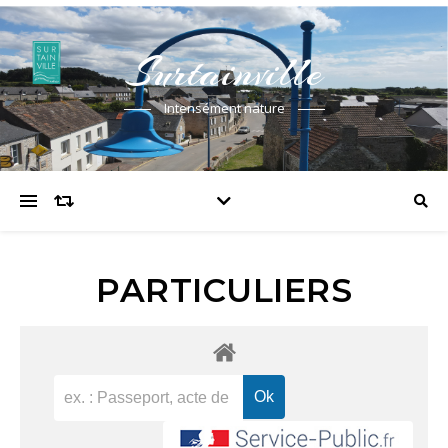
Surtainville
Intensément nature
PARTICULIERS