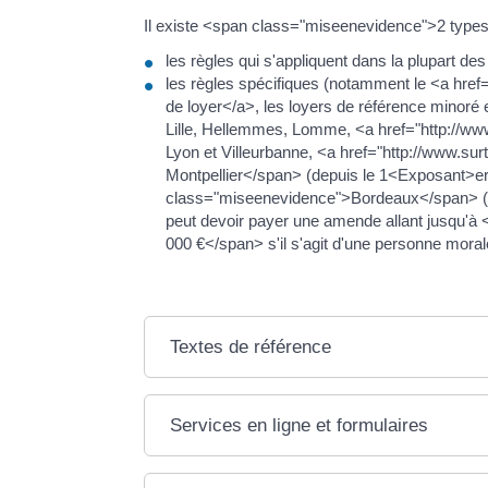
Il existe <span class="miseenevidence">2 type
les règles qui s'appliquent dans la plupar
les règles spécifiques (notamment le <a hre
de loyer</a>, les loyers de référence minoré
Lille, Hellemmes, Lomme, <a href="http://w
Lyon et Villeurbanne, <a href="http://www.su
Montpellier</span> (depuis le 1<Exposant>er
class="miseenevidence">Bordeaux</span> (depui
peut devoir payer une amende allant jusqu'à
000 €</span> s'il s'agit d'une personne moral
Textes de référence
Services en ligne et formulaires