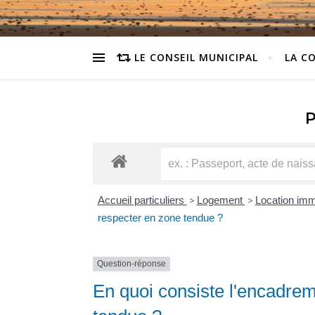
LE CONSEIL MUNICIPAL
LA C
Accueil particuliers
>
Logement
>
Location immo
respecter en zone tendue ?
Question-réponse
En quoi consiste l'encadrem