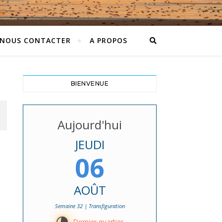
NOUS CONTACTER
A PROPOS
BIENVENUE
Aujourd'hui
JEUDI
06
AOÛT
Semaine 32 | Transfiguration
Dernier quartier