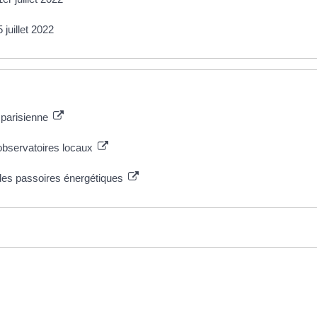
juillet 2022
 parisienne
observatoires locaux
s des passoires énergétiques