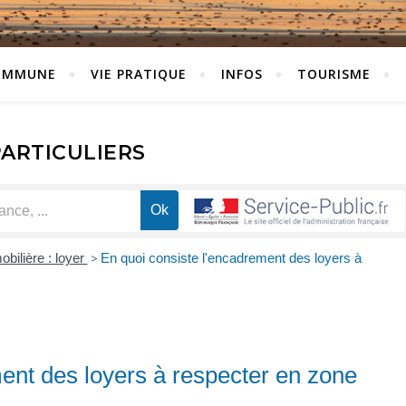
OMMUNE
VIE PRATIQUE
INFOS
TOURISME
PARTICULIERS
bilière : loyer
>
En quoi consiste l'encadrement des loyers à
ent des loyers à respecter en zone