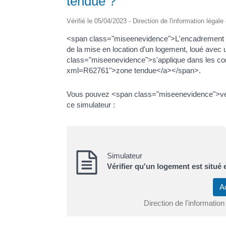
tendue ?
Vérifié le 05/04/2023 - Direction de l'information légale
<span class="miseenevidence">L'encadrement des 
de la mise en location d'un logement, loué avec un
class="miseenevidence">s'applique dans les com
xml=R62761">zone tendue</a></span>.
Vous pouvez <span class="miseenevidence">véri
ce simulateur :
Simulateur
Vérifier qu'un logement est situé
A
Direction de l'information