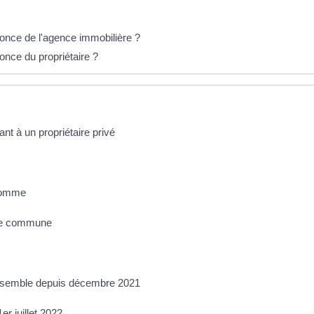
nonce de l'agence immobilière ?
nonce du propriétaire ?
nt à un propriétaire privé
 Lomme
aine commune
t Ensemble depuis décembre 2021
er juillet 2022