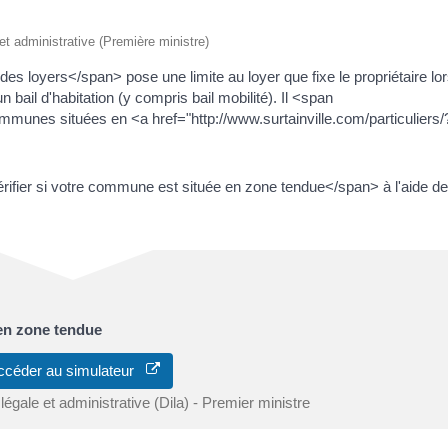
 et administrative (Première ministre)
loyers</span> pose une limite au loyer que fixe le propriétaire lo
 bail d'habitation (y compris bail mobilité). Il <span
munes situées en <a href="http://www.surtainville.com/particuliers/
fier si votre commune est située en zone tendue</span> à l'aide de
 en zone tendue
ccéder au simulateur
 légale et administrative (Dila) - Premier ministre