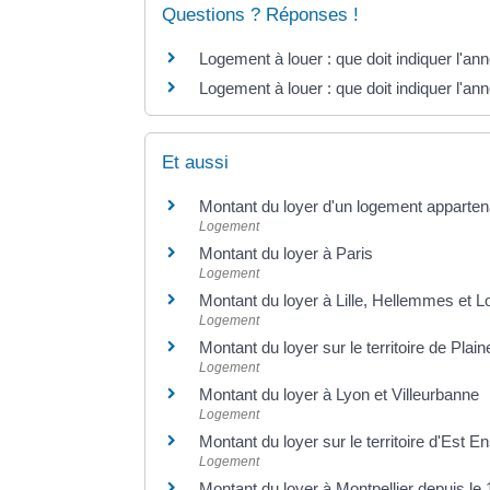
Questions ? Réponses !
Logement à louer : que doit indiquer l'an
Logement à louer : que doit indiquer l'an
Et aussi
Montant du loyer d'un logement appartena
Logement
Montant du loyer à Paris
Logement
Montant du loyer à Lille, Hellemmes et
Logement
Montant du loyer sur le territoire de Pl
Logement
Montant du loyer à Lyon et Villeurbanne
Logement
Montant du loyer sur le territoire d'Es
Logement
Montant du loyer à Montpellier depuis le 1