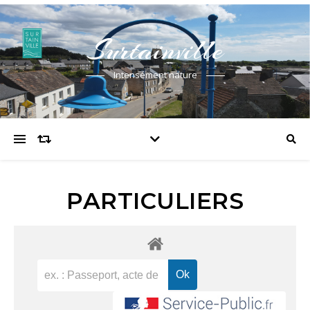
Surtainville
Intensément nature
PARTICULIERS