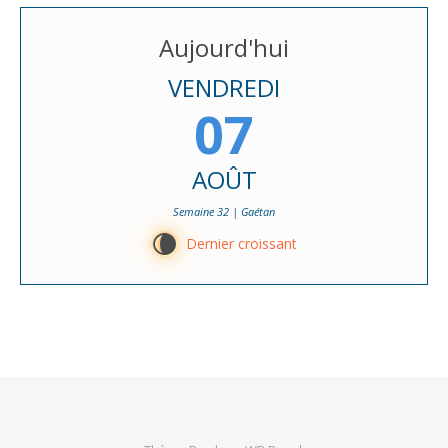
Aujourd'hui
VENDREDI
07
AOÛT
Semaine 32 | Gaétan
V
Dernier croissant