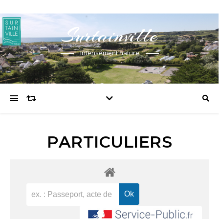
Surtainville
Intensément nature
PARTICULIERS