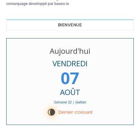
comarquage developpé par
baseo.io
BIENVENUE
Aujourd'hui
VENDREDI
07
AOÛT
Semaine 32 | Gaétan
V
Dernier croissant