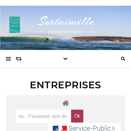
Surtainville
Intensément nature
ENTREPRISES