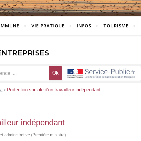
OMMUNE
VIE PRATIQUE
INFOS
TOURISME
ENTREPRISES
s
>
Protection sociale d'un travailleur indépendant
ailleur indépendant
 et administrative (Première ministre)