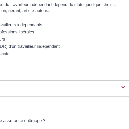
ou du travailleur indépendant dépend du statut juridique choisi :
n, gérant, artiste-auteur...
ravailleurs indépendants
ofessions libérales
urs
R) d'un travailleur indépendant
ndants
à une assurance chômage ?