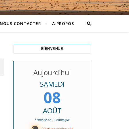
NOUS CONTACTER
A PROPOS
BIENVENUE
Aujourd'hui
SAMEDI
08
AOÛT
Semaine 32 | Dominique
Dernier croissant