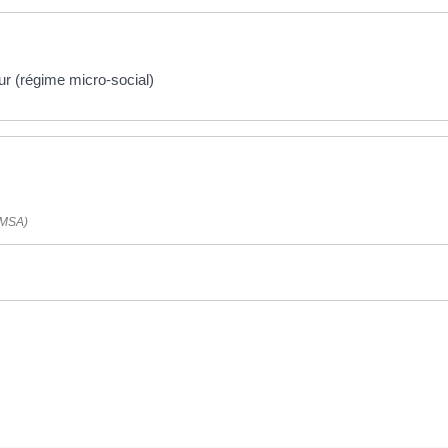
ur (régime micro-social)
 (MSA)