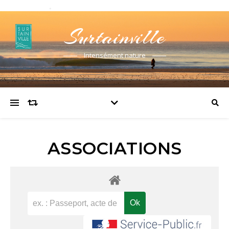
Surtainville
Intensément nature
ASSOCIATIONS