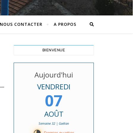
NOUS CONTACTER
A PROPOS
BIENVENUE
Aujourd'hui
VENDREDI
07
AOÛT
Semaine 32 | Gaétan
Dernier quartier