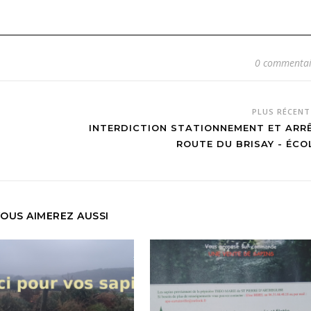
0 commentai
PLUS RÉCEN
INTERDICTION STATIONNEMENT ET ARR
ROUTE DU BRISAY - ÉCO
OUS AIMEREZ AUSSI