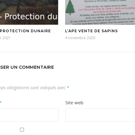
– PROTECTION DUNAIRE
L’APE VENTE DE SAPINS
er 2021
4 novembre 2020
SSER UN COMMENTAIRE
ps obligatoires sont indiqués avec
*
*
Site web