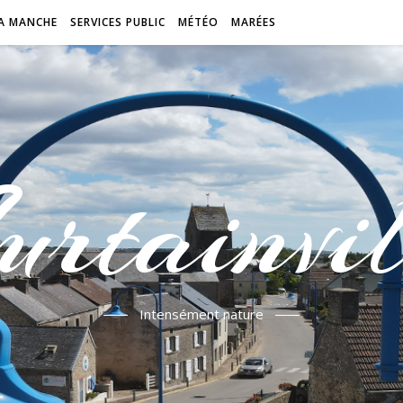
A MANCHE
SERVICES PUBLIC
MÉTÉO
MARÉES
urtainvil
Intensément nature