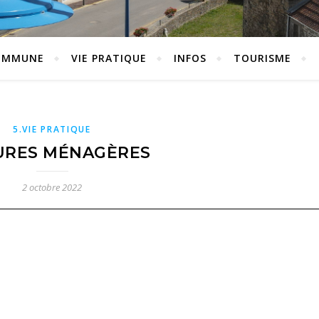
OMMUNE
VIE PRATIQUE
INFOS
TOURISME
5.VIE PRATIQUE
RES MÉNAGÈRES
2 octobre 2022