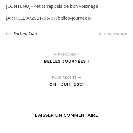
[CONTENU]=Petits rappels de bon voisinage
[ARTICLE]=/2021/06/01/belles-journees/
Par
Surtain-Com
0 commentaire
PRÉCÉDENT
BELLES JOURNÉES !
PLUS RÉCENT
CM - JUIN 2021
LAISSER UN COMMENTAIRE