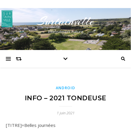
Surtainville
Intensément nature
ANDROID
INFO – 2021 TONDEUSE
1 juin 2021
[TITRE]=Belles journées