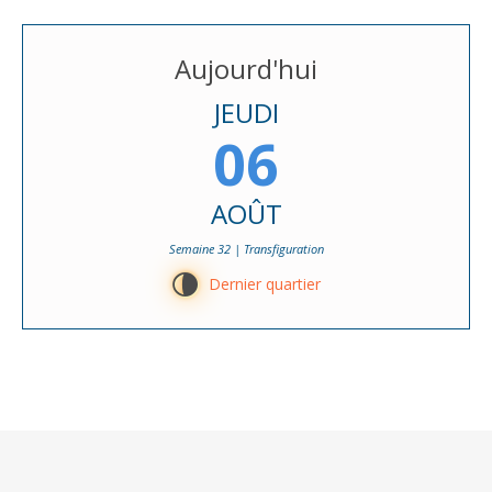
Aujourd'hui
JEUDI
06
AOÛT
Semaine 32 | Transfiguration
U
Dernier quartier