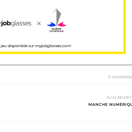
0 commentai
PLUS RÉCEN
MANCHE NUMÉRIQ