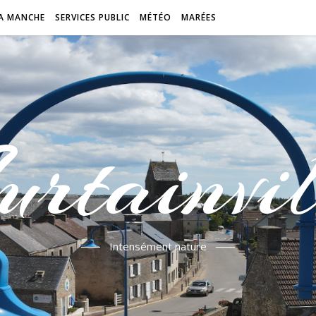
A MANCHE
SERVICES PUBLIC
MÉTÉO
MARÉES
urtainvil
Intensément nature