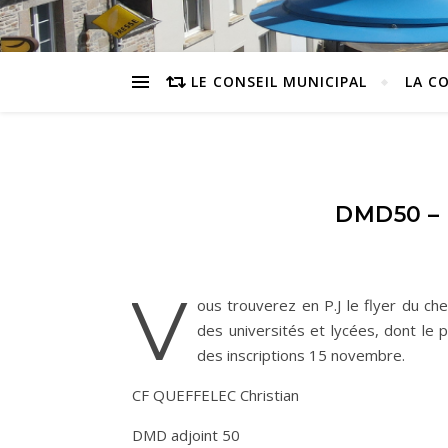
LE CONSEIL MUNICIPAL
LA C
DMD50 –
V
ous trouverez en P.J le flyer du ch
des universités et lycées, dont le p
des inscriptions 15 novembre.
CF QUEFFELEC Christian
DMD adjoint 50