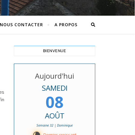
NOUS CONTACTER
A PROPOS
BIENVENUE
Aujourd'hui
SAMEDI
es
08
fin
AOÛT
Semaine 32 | Dominique
Dernier croissant