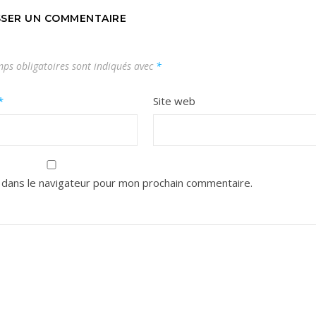
SSER UN COMMENTAIRE
ps obligatoires sont indiqués avec
*
*
Site web
 dans le navigateur pour mon prochain commentaire.