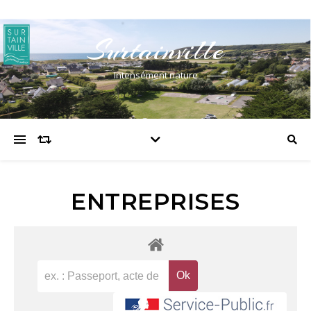
Surtainville
Intensément nature
ENTREPRISES