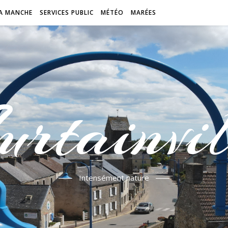
A MANCHE
SERVICES PUBLIC
MÉTÉO
MARÉES
urtainvil
Intensément nature