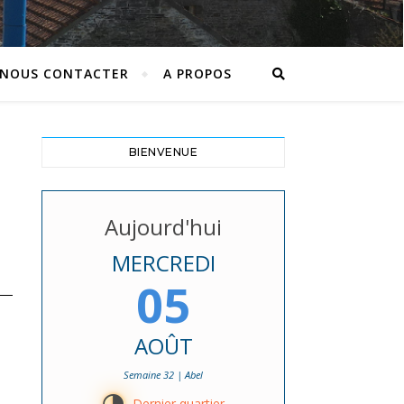
NOUS CONTACTER
A PROPOS
BIENVENUE
Aujourd'hui
MERCREDI
05
AOÛT
Semaine 32 | Abel
Dernier quartier